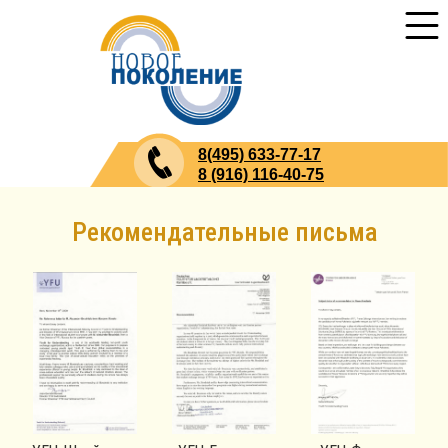
8(495) 633-77-17
8 (916) 116-40-75
Рекомендательные письма